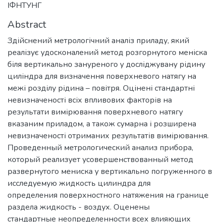
ІФНТУНГ
Abstract
Здійснений метрологічний аналіз приладу, який
реалізує удосконалений метод розгорнутого меніска
біля вертикально зануреного у досліджувану рідину
циліндра для визначення поверхневого натягу на
межі розділу рідина – повітря. Оцінені стандартні
невизначеності всіх впливових факторів на
результати вимірювання поверхневого натягу
вказаним приладом, а також сумарна і розширена
невизначеності отриманих результатів вимірювання.
Проведенный метрологический анализ прибора,
который реализует усовершенствованный метод
развернутого мениска у вертикально погруженного в
исследуемую жидкость цилиндра для
определения поверхностного натяжения на границе
раздела жидкость - воздух. Оценены
стандартные неопределенности всех влияющих