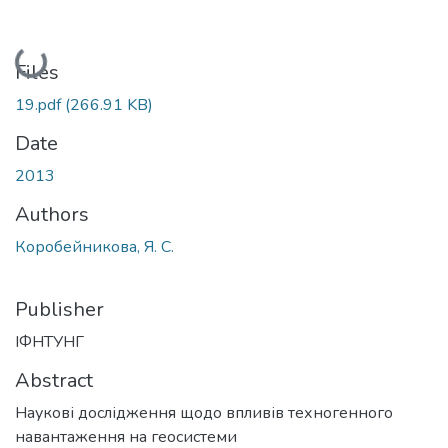
Loading...
Files
19.pdf
(266.91 KB)
Date
2013
Authors
Коробейникова, Я. С.
Publisher
ІФНТУНГ
Abstract
Наукові дослідження щодо впливів техногенного
навантаження на геосистеми