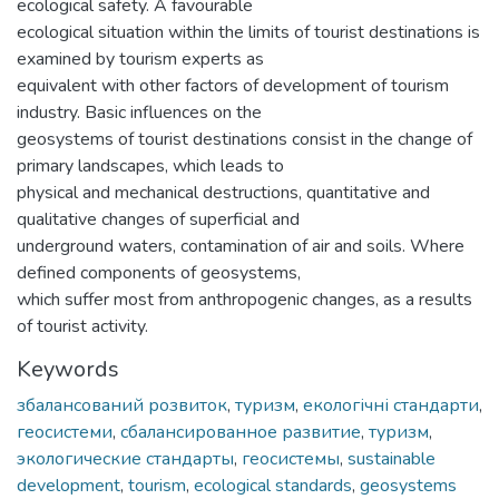
ecological safety. A favourable
ecological situation within the limits of tourist destinations is
examined by tourism experts as
equivalent with other factors of development of tourism
industry. Basic influences on the
geosystems of tourist destinations consist in the change of
primary landscapes, which leads to
physical and mechanical destructions, quantitative and
qualitative changes of superficial and
underground waters, contamination of air and soils. Where
defined components of geosystems,
which suffer most from anthropogenic changes, as a results
of tourist activity.
Keywords
збалансований розвиток
,
туризм
,
екологічні стандарти
,
геосистеми
,
сбалансированное развитие
,
туризм
,
экологические стандарты
,
геосистемы
,
sustainable
development
,
tourism
,
ecological standards
,
geosystems