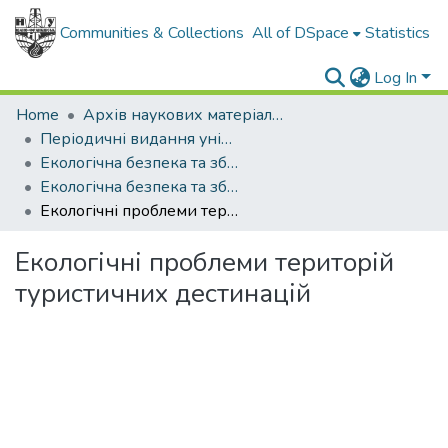
Communities & Collections
All of DSpace
Statistics
Log In
Home
Архів наукових матеріалів
Періодичні видання університету
Екологічна безпека та збалансоване ресурсокористування
Екологічна безпека та збалансоване ресурсокористування - 2013. - №1 (7)
Екологічні проблеми територій туристичних дестинацій
Екологічні проблеми територій
туристичних дестинацій