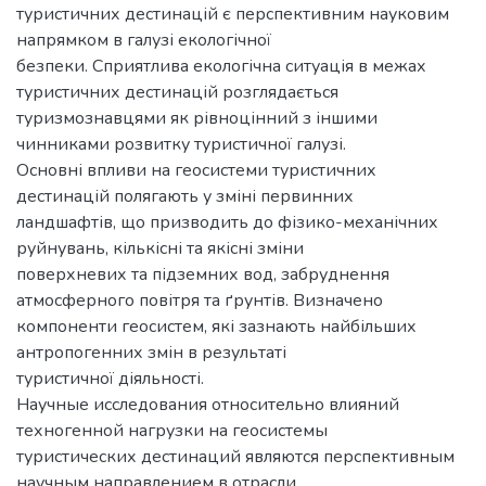
туристичних дестинацій є перспективним науковим
напрямком в галузі екологічної
безпеки. Сприятлива екологічна ситуація в межах
туристичних дестинацій розглядається
туризмознавцями як рівноцінний з іншими
чинниками розвитку туристичної галузі.
Основні впливи на геосистеми туристичних
дестинацій полягають у зміні первинних
ландшафтів, що призводить до фізико-механічних
руйнувань, кількісні та якісні зміни
поверхневих та підземних вод, забруднення
атмосферного повітря та ґрунтів. Визначено
компоненти геосистем, які зазнають найбільших
антропогенних змін в результаті
туристичної діяльності.
Научные исследования относительно влияний
техногенной нагрузки на геосистемы
туристических дестинаций являются перспективным
научным направлением в отрасли