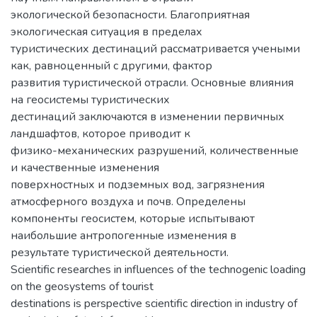
экологической безопасности. Благоприятная
экологическая ситуация в пределах
туристических дестинаций рассматривается учеными
как, равноценный с другими, фактор
развития туристической отрасли. Основные влияния
на геосистемы туристических
дестинаций заключаются в изменении первичных
ландшафтов, которое приводит к
физико-механических разрушений, количественные
и качественные изменения
поверхностных и подземных вод, загрязнения
атмосферного воздуха и почв. Определены
компоненты геосистем, которые испытывают
наибольшие антропогенные изменения в
результате туристической деятельности.
Scientific researches in influences of the technogenic loading
on the geosystems of tourist
destinations is perspective scientific direction in industry of