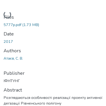
Loading...
Files
5777p.pdf
(1.73 MB)
Date
2017
Authors
Атаєв, С. В.
Publisher
ІФНТУНГ
Abstract
Розглядаються особливості реалізації проекту активної
дегазації Рівненського полігону