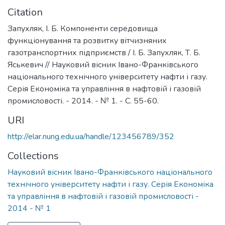
Citation
Запухляк, І. Б. Компоненти середовища
функціонування та розвитку вітчизняних
газотранспортних підприємств / І. Б. Запухляк, Т. Б.
Яськевич // Науковий вісник Івано-Франківського
національного технічного університету нафти і газу.
Серія Економіка та управління в нафтовій і газовій
промисловості. - 2014. - № 1. - С. 55-60.
URI
http://elar.nung.edu.ua/handle/123456789/352
Collections
Науковий вісник Івано-Франківського національного
технічного університету нафти і газу. Серія Економіка
та управління в нафтовій і газовій промисловості -
2014 - № 1