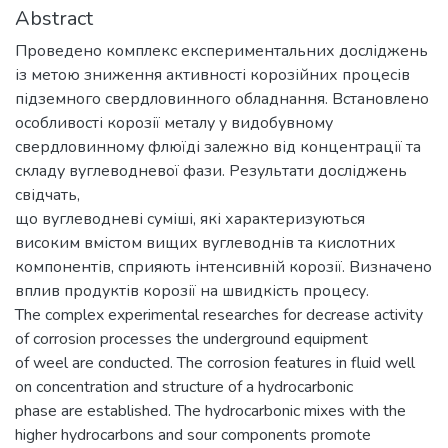
Abstract
Проведено комплекс експериментальних досліджень
із метою зниження активності корозійних процесів
підземного свердловинного обладнання. Встановлено
особливості корозії металу у видобувному
свердловинному флюїді залежно від концентрації та
складу вуглеводневої фази. Результати досліджень
свідчать,
що вуглеводневі суміші, які характеризуються
високим вмістом вищих вуглеводнів та кислотних
компонентів, сприяють інтенсивній корозії. Визначено
вплив продуктів корозії на швидкість процесу.
The complex experimental researches for decrease activity
of corrosion processes the underground equipment
of weel are conducted. The corrosion features in fluid well
on concentration and structure of a hydrocarbonic
phase are established. The hydrocarbonic mixes with the
higher hydrocarbons and sour components promote