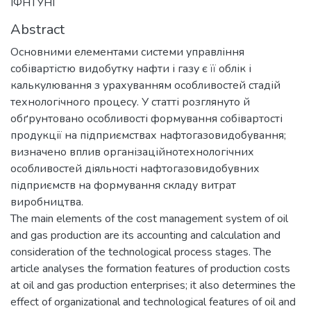
ІФНТУНГ
Abstract
Основними елементами системи управління
собівартістю видобутку нафти і газу є її облік і
калькулювання з урахуванням особливостей стадій
технологічного процесу. У статті розглянуто й
обґрунтовано особливості формування собівартості
продукції на підприємствах нафтогазовидобування;
визначено вплив організаційнотехнологічних
особливостей діяльності нафтогазовидобувних
підприємств на формування складу витрат
виробництва.
The main elements of the cost management system of oil
and gas production are its accounting and calculation and
consideration of the technological process stages. The
article analyses the formation features of production costs
at oil and gas production enterprises; it also determines the
effect of organizational and technological features of oil and