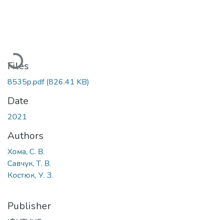
Loading...
Files
8535p.pdf
(826.41 KB)
Date
2021
Authors
Хома, С. В.
Савчук, Т. В.
Костюк, У. З.
Publisher