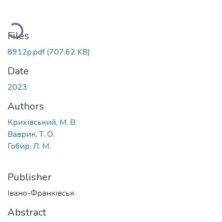
Loading...
Files
8912p.pdf
(707.62 KB)
Date
2023
Authors
Крихівський, М. В.
Ваврик, Т. О.
Гобир, Л. М.
Publisher
Івано-Франківськ
Abstract