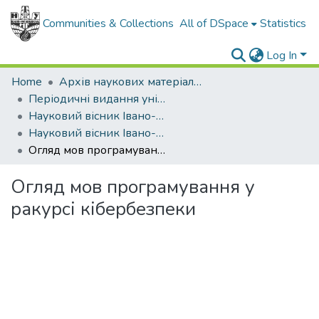
Communities & Collections
All of DSpace
Statistics
Log In
Home
Архів наукових матеріалів
Періодичні видання університету
Науковий вісник Івано-Франківського національного технічного університету нафти і газу
Науковий вісник Івано-Франківського національного технічного університету нафти і газу - 2023 - №2
Огляд мов програмування у ракурсі кібербезпеки
Огляд мов програмування у
ракурсі кібербезпеки