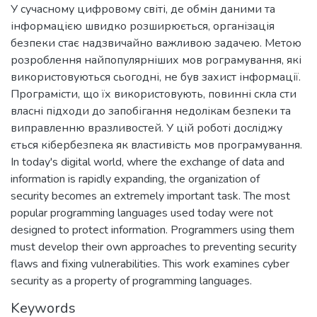
У сучасному цифровому світі, де обмін даними та
інформацією швидко розширюється, організація
безпеки стає надзвичайно важливою задачею. Метою
розроблення найпопулярніших мов рограмування, які
використовуються сьогодні, не був захист інформації.
Програмісти, що їх використовують, повинні скла сти
власні підходи до запобігання недолікам безпеки та
виправленню вразливостей. У цій роботі досліджу
ється кібербезпека як властивість мов програмування.
In today's digital world, where the exchange of data and
information is rapidly expanding, the organization of
security becomes an extremely important task. The most
popular programming languages used today were not
designed to protect information. Programmers using them
must develop their own approaches to preventing security
flaws and fixing vulnerabilities. This work examines cyber
security as a property of programming languages.
Keywords