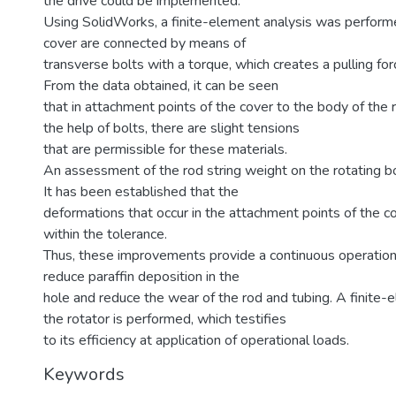
the drive could be implemented.
Using SolidWorks, a finite-element analysis was perform
cover are connected by means of
transverse bolts with a torque, which creates a pulling fo
From the data obtained, it can be seen
that in attachment points of the cover to the body of the 
the help of bolts, there are slight tensions
that are permissible for these materials.
An assessment of the rod string weight on the rotating 
It has been established that the
deformations that occur in the attachment points of the c
within the tolerance.
Thus, these improvements provide a continuous operation 
reduce paraffin deposition in the
hole and reduce the wear of the rod and tubing. A finite-
the rotator is performed, which testifies
to its efficiency at application of operational loads.
Keywords