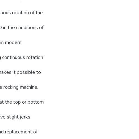
nuous rotation of the
 in the conditions of
 in modern
g continuous rotation
akes it possible to
e rocking machine,
at the top or bottom
ve slight jerks
and replacement of