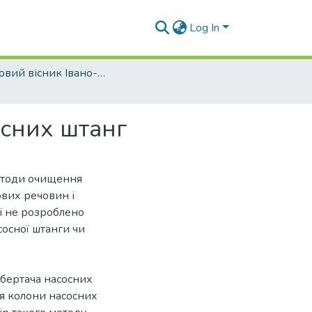
Log In
Науковий вісник Івано-Франківського національного технічного університету нафти і газу - 2019 - №1
сних штанг
етоди очищення
ових речовин і
і не розроблено
сосної штанги чи
бертача насосних
я колони насосних