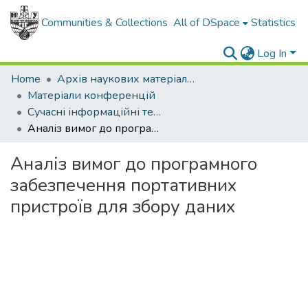
Communities & Collections
All of DSpace
Statistics
Log In
Home
Архів наукових матеріалів
Матеріали конференцій
Сучасні інформаційні технології в дистанційній освіті
Аналіз вимог до програмного забезпечення портативних пристроїв для збору даних
Аналіз вимог до програмного
забезпечення портативних
пристроїв для збору даних