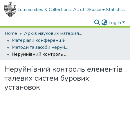
Communities & Collections
All of DSpace
Statistics
Log In
Home
Архів наукових матеріалів
Матеріали конференцій
Методи та засоби неруйнівного контролю промислового обладнання 2017
Неруйнівний контроль елементів талевих систем бурових установок
Неруйнівний контроль елементів
талевих систем бурових
установок