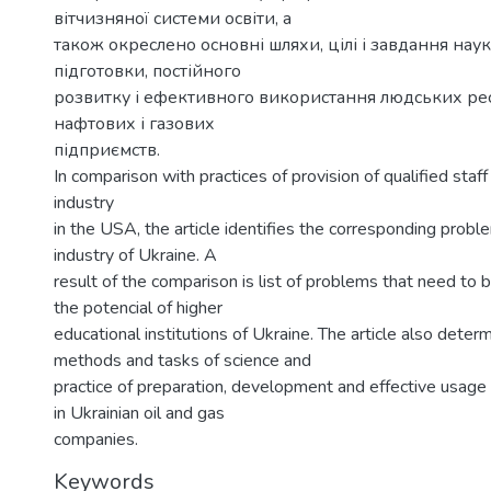
вітчизняної системи освіти, а
також окреслено основні шляхи, цілі і завдання нау
підготовки, постійного
розвитку і ефективного використання людських рес
нафтових і газових
підприємств.
In comparison with practices of provision of qualified staff
industry
in the USA, the article identifies the corresponding proble
industry of Ukraine. A
result of the comparison is list of problems that need to 
the potencial of higher
educational institutions of Ukraine. The article also deter
methods and tasks of science and
practice of preparation, development and effective usage
in Ukrainian oil and gas
companies.
Keywords