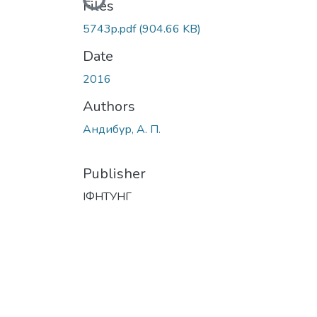
Loading...
Files
5743p.pdf
(904.66 KB)
Date
2016
Authors
Андибур, А. П.
Publisher
ІФНТУНГ