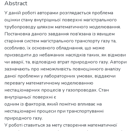
Abstract
У даній роботі авторами розглядається проблема
оцінки стану внутрішньої поверхні магістрального
трубопроводу шляхом математичного моделювання.
Постановка даного завдання пов’язана із явищем
старіння систем магістрального транспорту газу та,
особливо, їх основного обладнання, що може
призводити до небажаних наслідків таких, як відмови
чи аварії, та, відповідно втрат природного газу. Автори
зазначають про неможливість повноцінного аналізу
даної проблеми у лабораторних умовах, віддаючи
перевагу математичному моделюванню
нестаціонарних процесів у газопроводах. Стан
внутрішньої поверхні є
одним із факторів, який помітно впливає на
нестаціонарні процеси при транспортуванні
природного газу.
У роботі ставиться за мету створення математичної