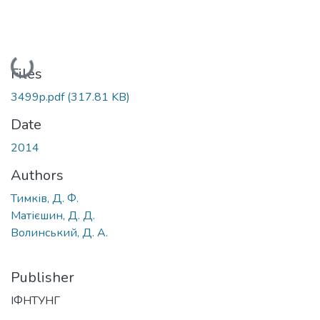
Loading...
Files
3499p.pdf
(317.81 KB)
Date
2014
Authors
Тимків, Д. Ф.
Матієшин, Д. Д.
Волинський, Д. А.
Publisher
ІФНТУНГ