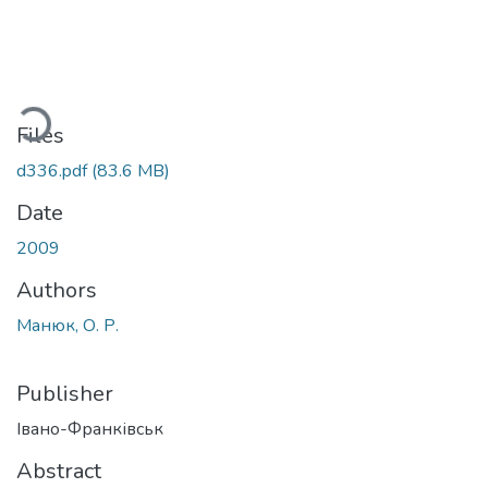
Loading...
Files
d336.pdf
(83.6 MB)
Date
2009
Authors
Манюк, О. Р.
Publisher
Івано-Франківськ
Abstract