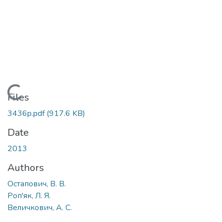
Loading...
Files
3436p.pdf
(917.6 KB)
Date
2013
Authors
Остапович, В. В.
Роп'як, Л. Я.
Величкович, А. С.