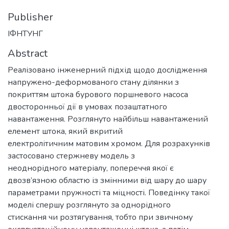
Publisher
ІФНТУНГ
Abstract
Реалізовано інженерний підхід щодо дослідження
напружено-деформованого стану ділянки з
покриттям штока бурового поршневого насоса
двосторонньої дії в умовах позаштатного
навантаження. Розглянуто найбільш навантажений
елемент штока, який вкритий
електролітичним матовим хромом. Для розрахунків
застосовано стержневу модель з
неоднорідного матеріалу, попереччя якої є
двозв’язною областю із змінними від шару до шару
параметрами пружності та міцності. Поведінку такої
моделі спершу розглянуто за однорідного
стискання чи розтягування, тобто при звичному