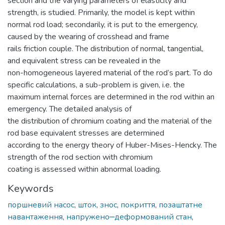
section and the varying parameters of elasticity and
strength, is studied. Primarily, the model is kept within
normal rod load; secondarily, it is put to the emergency,
caused by the wearing of crosshead and frame
rails friction couple. The distribution of normal, tangential,
and equivalent stress can be revealed in the
non-homogeneous layered material of the rod’s part. To do
specific calculations, a sub-problem is given, i.e. the
maximum internal forces are determined in the rod within an
emergency. The detailed analysis of
the distribution of chromium coating and the material of the
rod base equivalent stresses are determined
according to the energy theory of Huber-Mises-Hencky. The
strength of the rod section with chromium
coating is assessed within abnormal loading.
Keywords
поршневий насос
,
шток
,
знос
,
покриття
,
позаштатне
навантаження
,
напружено‒деформований стан
,