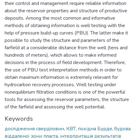
their control and management require reliable information
about the reservoir properties and structure of productive
deposits. Among the most common and informative
methods of obtaining information is well testing with the
help of pressure build-up curves (PBU). The latter make it
possible to study the structure and parameters of the
farfield at a considerable distance from the well (tens and
hundreds of meters), which allows to make informed
decisions in the process of field development. Therefore,
the use of PBU test interpretation methods in order to
obtain maximum information is extremely relevant for
hydrocarbon recovery processes. Well testing under
nonequilibrium filtration conditions is one of the powerful
tools for assessing the reservoir parameters, the structure
of the farfield and assessing the well potential.
Keywords
дослідження свердловин
,
КВТ
,
похідна Бурде
,
будова
віддаленої зони пласта
,
інтерпритація результатів