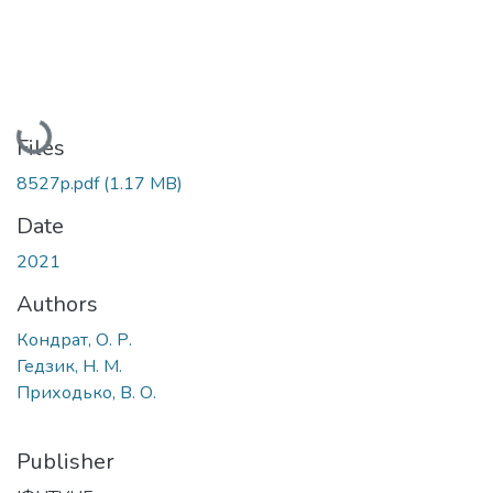
Loading...
Files
8527p.pdf
(1.17 MB)
Date
2021
Authors
Кондрат, О. Р.
Гедзик, Н. М.
Приходько, В. О.
Publisher