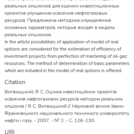
реальных опционов для оценки инвестиционных
проектов улучшения освоения нефтегазовых
ресурсов. Предложена методика определения
основных параметров, которые входят в модель
реальных опционов.
In the article possibilities of application of model of real
options are considered for the estimation of efficiency of
investment projects from perfection of mastering of oil-gaz
resources. The method of determination of basic parameters
which are included in the model of real options is offered.
Citation
Витвицький, Я. С. Оцінка інвестиційних проектів
освоєння нафтогазових ресурсів методом реальних
опціонів / Я. С. Витвицький // Науковий вісник Івано-
Франківського національного технічного університету
нафти і газу. - 2007. - № 2. - С. 126-130.
URI