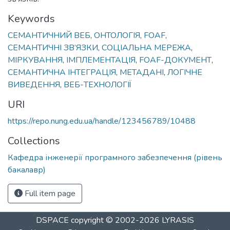
Keywords
СЕМАНТИЧНИЙ ВЕБ
,
ОНТОЛОГІЯ
,
FOAF
,
СЕМАНТИЧНІ ЗВ’ЯЗКИ
,
СОЦІАЛЬНА МЕРЕЖА
,
МІРКУВАННЯ
,
ІМПЛЕМЕНТАЦІЯ
,
FOAF-ДОКУМЕНТ
,
СЕМАНТИЧНА ІНТЕГРАЦІЯ
,
МЕТАДАНІ
,
ЛОГІЧНЕ
ВИВЕДЕННЯ
,
ВЕБ-ТЕХНОЛОГІЇ
URI
https://repo.nung.edu.ua/handle/123456789/10488
Collections
Кафедра інженерії програмного забезпечення (рівень
бакалавр)
Full item page
DSPACE
copyright © 2002-2026
LYRASIS