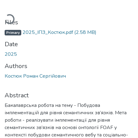
Loading...
Files
2025_ІПЗ_Костюк.pdf
(2.58 MB)
Primary
Date
2025
Authors
Костюк Роман Сергійович
Abstract
Бакалаврська робота на тему - Побудова
імплементацій для рівня семантичних зв’язків. Мета
роботи - реалізувати імплементації для рівня
семантичних зв’язків на основі онтології FOAF у
контексті побудови семантичного вебу та соціально-