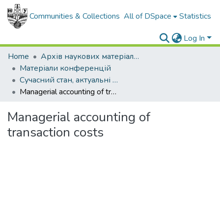
Communities & Collections
All of DSpace
Statistics
Log In
Home
Архів наукових матеріалів
Матеріали конференцій
Сучасний стан, актуальні проблеми та перспективи розвитку обліку, контролю та аналізу
Managerial accounting of transaction costs
Managerial accounting of
transaction costs