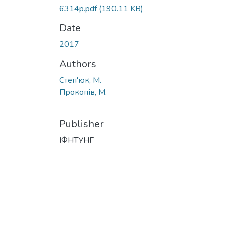
6314p.pdf
(190.11 KB)
Date
2017
Authors
Степ'юк, М.
Прокопів, М.
Publisher
ІФНТУНГ