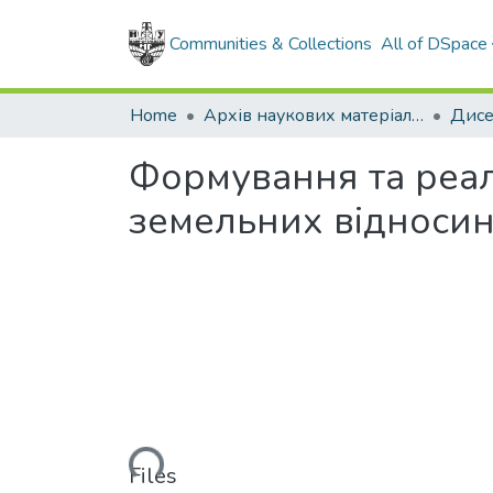
Communities & Collections
All of DSpace
Home
Архів наукових матеріалів
Дисе
Формування та реал
земельних відносин 
Loading...
Files