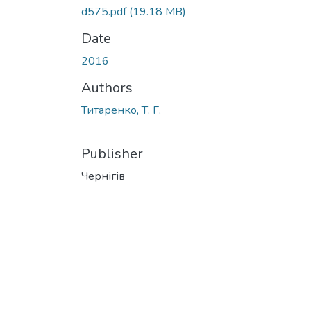
d575.pdf
(19.18 MB)
Date
2016
Authors
Титаренко, Т. Г.
Publisher
Чернігів