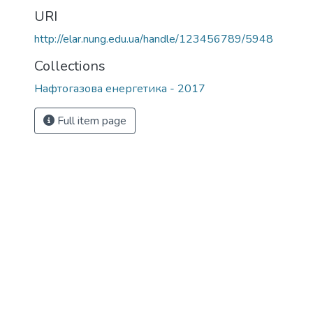
URI
http://elar.nung.edu.ua/handle/123456789/5948
Collections
Нафтогазова енергетика - 2017
Full item page