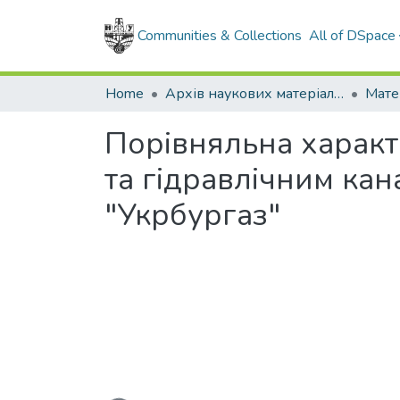
Communities & Collections
All of DSpace
Home
Архів наукових матеріалів
Мате
Порівняльна характ
та гідравлічним кан
"Укрбургаз"