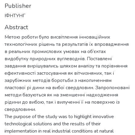
Publisher
ІФНТУНГ
Abstract
Метою роботи було висвітлення інноваційних
технологічних рішень та результатів їх впровадження
в реальних промислових умовах на об’єктах
видобутку природних вуглеводнів. Поставлені
завдання вирішувались шляхом аналізу та порівняння
ефективності застосування як вітчизняних, так і
зарубіжних методів боротьби з накопиченням
пластової рі дини на вибої свердловин. Запропоновані
методи базуються як на зменшенні надходження
рідини до вибою, так і вилученні її на поверхню із
свердловини.
The purpose of the study was to highlight innovative
technological solutions and the results of their
implementation in real industrial conditions at natural