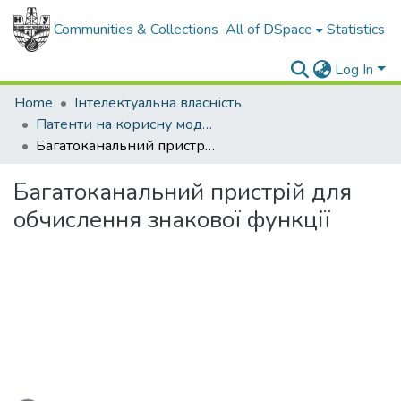
Communities & Collections
All of DSpace
Statistics
Log In
Home
Інтелектуальна власність
Патенти на корисну модель
Багатоканальний пристрій для обчислення знакової функції
Багатоканальний пристрій для
обчислення знакової функції