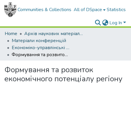
Communities & Collections
All of DSpace
Statistics
Log In
Home
Архів наукових матеріалів
Матеріали конференцій
Економіко-управлінські аспекти трансформації та інноваційного розвитку галузевих і регіональних суспільних систем в сучасних умовах 2019
Формування та розвиток економічного потенціалу регіону
Формування та розвиток
економічного потенціалу регіону