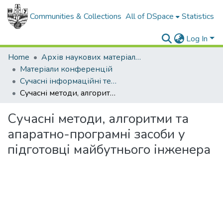
Communities & Collections
All of DSpace
Statistics
Log In
Home
Архів наукових матеріалів
Матеріали конференцій
Сучасні інформаційні технології в дистанційній освіті
Сучасні методи, алгоритми та апаратно-програмні засоби у підготовці майбутнього інженера
Сучасні методи, алгоритми та
апаратно-програмні засоби у
підготовці майбутнього інженера