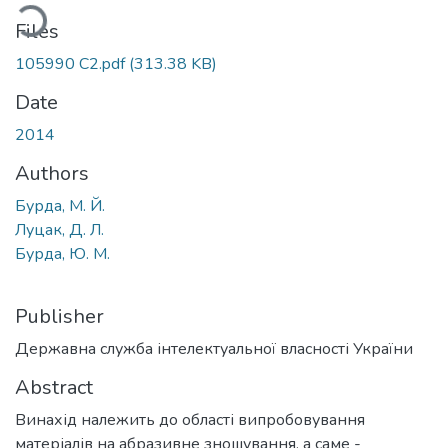
Loading...
Files
105990 С2.pdf
(313.38 KB)
Date
2014
Authors
Бурда, М. Й.
Луцак, Д. Л.
Бурда, Ю. М.
Publisher
Державна служба інтелектуальної власності України
Abstract
Винахід належить до області випробовування
матеріалів на абразивне зношування, а саме -