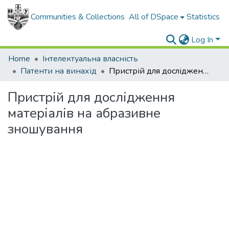
Communities & Collections
All of DSpace
Statistics
Log In
Home
Інтелектуальна власність
Патенти на винахід
Пристрій для дослідження матеріалів на абразивне зношування
Пристрій для дослідження
матеріалів на абразивне
зношування