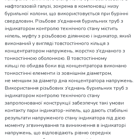
нафтогазовій галузі, зокрема в компоновці низу
бурильної колони, що використовується при бурінні
свердловин. Різьбове з'єднання бурильних труб з
індикатором контролю технічного стану містить
ніпель, муфту з різьбовою ділянкою і індикатор, який
виконаний у вигляді товстостінного кільця з
концентратором напружень, жорстко з'єднаного з
тонкостінною оболонкою. В товстостінному
кільці по обидва боки від концентратора виконано
тонкостінні елементи із зовнішнім діаметром,
не меншим за діаметр дна концентратора напружень.
Використання різьбових з'єднань бурильних труб з
індикатором контролю технічного стану
запропонованої конструкції забезпечує такі умови
контакту пари індикатор-ніпель, що дають стабільні
результати напруженого стану індикатора під дією
моменту згвинчування та виникнення в індикаторі
напружень, що відповідають рівню середніх