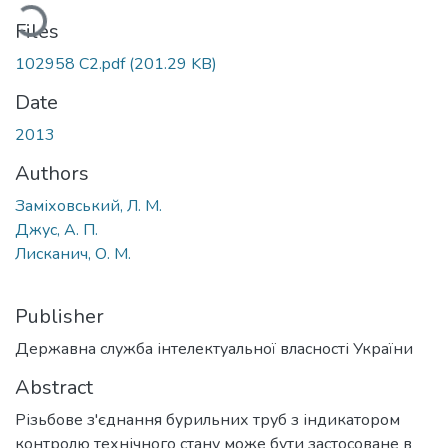
Loading...
Files
102958 С2.pdf
(201.29 KB)
Date
2013
Authors
Заміховський, Л. М.
Джус, А. П.
Лисканич, О. М.
Publisher
Державна служба інтелектуальної власності України
Abstract
Різьбове з'єднання бурильних труб з індикатором
контролю технічного стану може бути застосоване в