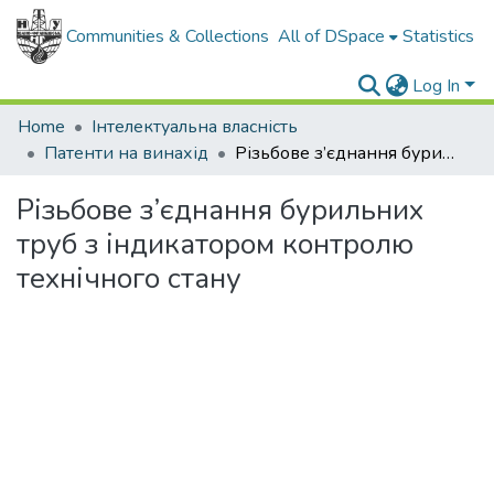
Communities & Collections
All of DSpace
Statistics
Log In
Home
Інтелектуальна власність
Патенти на винахід
Різьбове з’єднання бурильних труб з індикатором контролю технічного стану
Різьбове з’єднання бурильних
труб з індикатором контролю
технічного стану