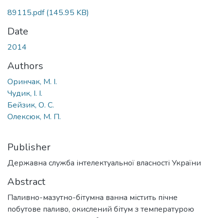
89115.pdf
(145.95 KB)
Date
2014
Authors
Оринчак, М. І.
Чудик, І. І.
Бейзик, О. С.
Олексюк, М. П.
Publisher
Державна служба інтелектуальної власності України
Abstract
Паливно-мазутно-бітумна ванна містить пічне
побутове паливо, окислений бітум з температурою