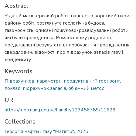
Abstract
У даній магістерській роботі наведено короткий нарис
району робіт, розглянута геологічна будова,
газоносність, описані пошуково-розвідувальні роботи,
які були проведені на Романському родовищі,
представлені результати випробування і дослідження
свердловин, відомості про підрахунок запасів газу і
конденсату
Keywords
Підрахункові параметри
,
продуктивний горизонт
,
поклад
,
підрахунок запасів
,
об’ємний метод.
URI
https://repo.nung.edu.ua/handle/123456789/11629
Collections
Геологія нафти і газу "Магістр", 2025