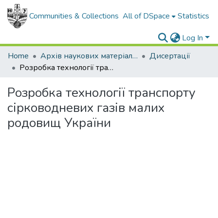
Communities & Collections
All of DSpace
Statistics
Log In
Home
Архів наукових матеріалів
Дисертації
Розробка технології транспорту сірководневих газів малих родовищ України
Розробка технології транспорту
сірководневих газів малих
родовищ України