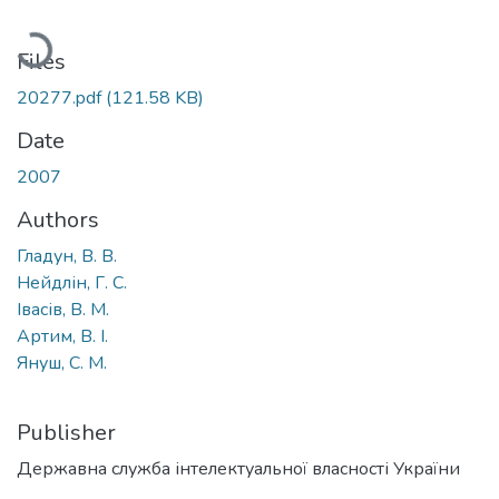
Loading...
Files
20277.pdf
(121.58 KB)
Date
2007
Authors
Гладун, В. В.
Нейдлін, Г. С.
Івасів, В. М.
Артим, В. І.
Януш, С. М.
Publisher
Державна служба інтелектуальної власності України