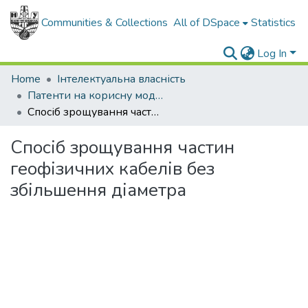
Communities & Collections
All of DSpace
Statistics
Log In
Home
Інтелектуальна власність
Патенти на корисну модель
Спосіб зрощування частин геофізичних кабелів без збільшення діаметра
Спосіб зрощування частин
геофізичних кабелів без
збільшення діаметра