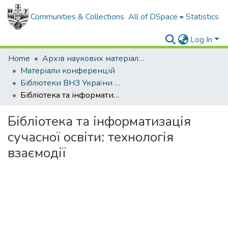
Communities & Collections
All of DSpace
Statistics
Log In
Home
Архів наукових матеріалів
Матеріали конференцій
Бібліотеки ВНЗ України у процесі імплементації Закону "Про вищу освіту" та інформатизації суспільства
Бібліотека та інформатизація сучасної освіти: технологія взаємодії
Бібліотека та інформатизація
сучасної освіти: технологія
взаємодії