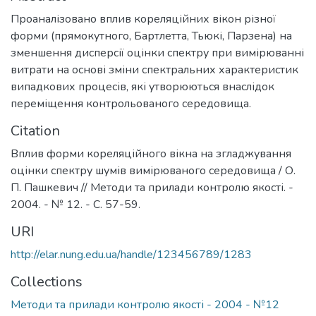
Проаналізовано вплив кореляційних вікон різної
форми (прямокутного, Бартлетта, Тьюкі, Парзена) на
зменшення дисперсії оцінки спектру при вимірюванні
витрати на основі зміни спектральних характеристик
випадкових процесів, які утворюються внаслідок
переміщення контрольованого середовища.
Citation
Вплив форми кореляційного вікна на згладжування
оцінки спектру шумів вимірюваного середовища / О.
П. Пашкевич // Методи та прилади контролю якості. -
2004. - № 12. - С. 57-59.
URI
http://elar.nung.edu.ua/handle/123456789/1283
Collections
Методи та прилади контролю якості - 2004 - №12