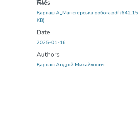
Files
Карпаш A_Магістерська робота.pdf
(642.15
KB)
Date
2025-01-16
Authors
Карпаш Андрій Михайлович