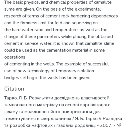
The basic physical and chemical properties of carnallite
slime are given. On the basis of the experimental
research of terms of cement rock hardening dependences
and the firmness limit for fold and squeezing on
the hard water ratio and temperature, as well as the
change of these parameters while placing the obtained
cement in service water, it is shown that carnallite slime
could be used as the cementation material in some
operations
of cementing in the wells. The example of successful
use of new technology of temporary isolation
bridges setting in the wells has been given.
Citation
Тарко, Я. Б. Результати досліджень властивостей
тампонажного матеріалу на основі карналітового
шламу та можливості його використання для
цементування в свердловинах / Я. Б. Тарко // Розвідка
та розробка нафтових і газових родовищ. - 2007. - №