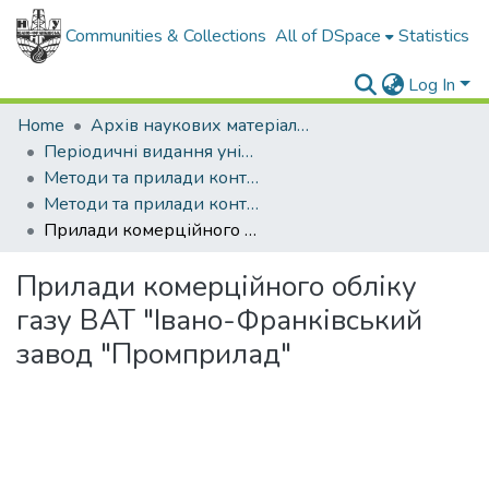
Communities & Collections
All of DSpace
Statistics
Log In
Home
Архів наукових матеріалів
Періодичні видання університету
Методи та прилади контролю якості
Методи та прилади контролю якості - 1999 - № 4
Прилади комерційного обліку газу ВАТ "Івано-Франківський завод "Промприлад"
Прилади комерційного обліку
газу ВАТ "Івано-Франківський
завод "Промприлад"