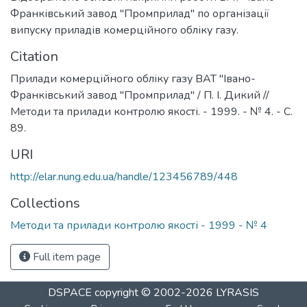
Франківський завод "Промприлад" по організації
випуску приладів комерційного обліку газу.
Citation
Прилади комерційного обліку газу ВАТ "Івано-
Франківський завод "Промприлад" / П. І. Дикий //
Методи та прилади контролю якості. - 1999. - № 4. - С.
89.
URI
http://elar.nung.edu.ua/handle/123456789/448
Collections
Методи та прилади контролю якості - 1999 - № 4
Full item page
DSPACE
copyright © 2002-2026
LYRASIS