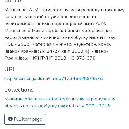
Citation
Матвієнко, А. М. Індикатор зусилля розриву в талевому
канаті оснащений пружиною листовою та
електромеханічними перетворювачами / А. М.
Матвієнко // Машини, обладнання і матеріали для
нарощування вітчизняного видобутку нафти і газу
PGE - 2018 : матеріали міжнар. наук.-техн. конф.
(Івано-Франківськ, 24-27 квіт. 2018 р.). - Івано-
Франківськ : ІФНТУНГ, 2018. - С. 373-376.
URI
http://elar.nung.edu.ua/handle/123456789/8578
Collections
Машини, обладнання і матеріали для нарощування
вітчизняного видобутку нафти і газу PGE - 2018
Full item page