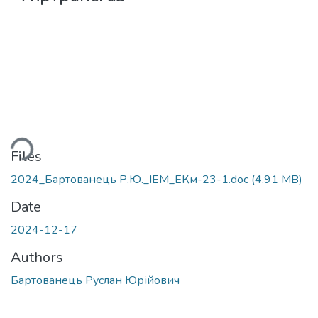
ding...
Files
2024_Бартованець Р.Ю._ІЕМ_ЕКм-23-1.doc
(4.91 MB)
Date
2024-12-17
Authors
Бартованець Руслан Юрійович