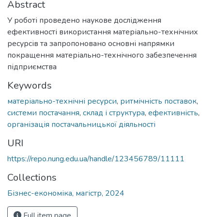
Abstract
У роботі проведено наукове дослідження
ефективності використання матеріально-технічних
ресурсів та запропоновано основні напрямки
покращення матеріально-технічного забезпечення
підприємства
Keywords
матеріально-технічні ресурси
,
ритмічність поставок
,
системи постачання
,
склад і структура
,
ефективність
,
організація постачальницької діяльності
URI
https://repo.nung.edu.ua/handle/123456789/11111
Collections
Бізнес-економіка, магістр, 2024
Full item page