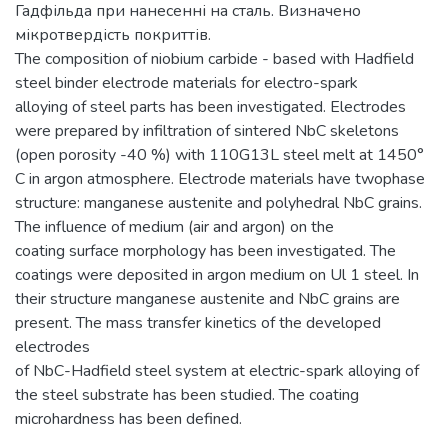
Гадфільда при нанесенні на сталь. Визначено
мікротвердість покриттів.
The composition of niobium carbide - based with Hadfield
steel binder electrode materials for electro-spark
alloying of steel parts has been investigated. Electrodes
were prepared by infiltration of sintered NbC skeletons
(open porosity -40 %) with 110G13L steel melt at 1450°
C in argon atmosphere. Electrode materials have twophase
structure: manganese austenite and polyhedral NbC grains.
The influence of medium (air and argon) on the
coating surface morphology has been investigated. The
coatings were deposited in argon medium on Ul 1 steel. In
their structure manganese austenite and NbC grains are
present. The mass transfer kinetics of the developed
electrodes
of NbC-Hadfield steel system at electric-spark alloying of
the steel substrate has been studied. The coating
microhardness has been defined.