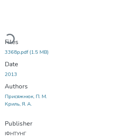
Loading...
Files
3368p.pdf
(1.5 MB)
Date
2013
Authors
Присяжнюк, П. М.
Криль, Я. А.
Publisher
ІФНТУНГ