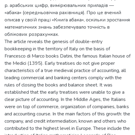
р. арабських цифр, вимірювальних приладів —
«абака» (середньовічна рахівниця). Про це вчений
описав у своїй праці «Книга абака», оскільки зростання
математичних знань забезпечувало точність в
облікових розрахунках.
The article reveals the genesis of double-entry
bookkeeping in the territory of Italy on the basis of
Francesco di Marco books Datini, the famous Italian house of
the Medici (1395). Early treatises do not give proper
characteristics of a true medieval practice of accounting, all
leading commercial and banking centers comply with the
rules of closing the books and balance sheet. It was
established that the early treatises were unable to give a
clear picture of accounting. In the Middle Ages, the Italians
were on top of commerce, organization of companies, banks
and accounting course. In the main factors of this growth: the
company, and credit intermediation, known and others who
contributed to the highest level in Europe. These include the