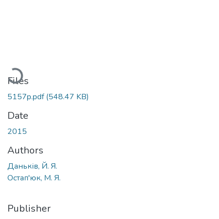
Loading...
Files
5157p.pdf
(548.47 KB)
Date
2015
Authors
Даньків, Й. Я.
Остап'юк, М. Я.
Publisher