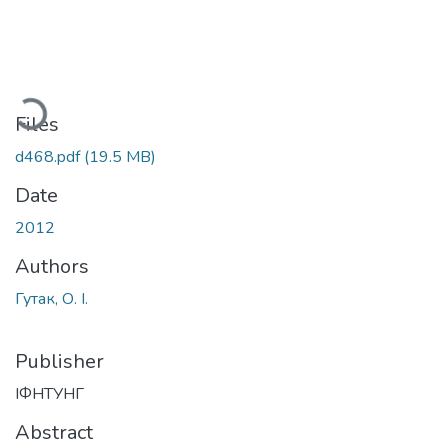
Loading...
Files
d468.pdf
(19.5 MB)
Date
2012
Authors
Гутак, О. І.
Publisher
ІФНТУНГ
Abstract