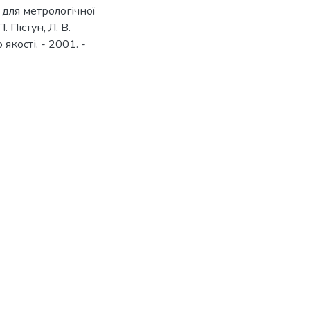
 для метрологічної
. Пістун, Л. В.
якості. - 2001. -