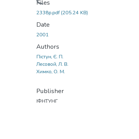
Loading...
Files
2338p.pdf
(205.24 KB)
Date
2001
Authors
Пістун, Є. П.
Лесовой, Л. В.
Химко, О. М.
Publisher
ІФНТУНГ