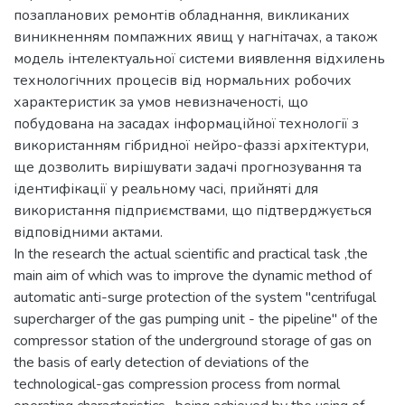
позапланових ремонтів обладнання, викликаних
виникненням помпажних явищ у нагнітачах, а також
модель інтелектуальної системи виявлення відхилень
технологічних процесів від нормальних робочих
характеристик за умов невизначеності, що
побудована на засадах інформаційної технології з
використанням гібридної нейро-фаззі архітектури,
ще дозволить вирішувати задачі прогнозування та
ідентифікації у реальному часі, прийняті для
використання підприємствами, що підтверджується
відповідними актами.
In the research the actual scientific and practical task ,the
main aim of which was to improve the dynamic method of
automatic anti-surge protection of the system "centrifugal
supercharger of the gas pumping unit - the pipeline" of the
compressor station of the underground storage of gas on
the basis of early detection of deviations of the
technological-gas compression process from normal