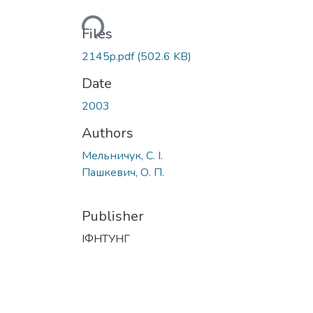
Loading...
Files
2145p.pdf
(502.6 KB)
Date
2003
Authors
Мельничук, С. І.
Пашкевич, О. П.
Publisher
ІФНТУНГ