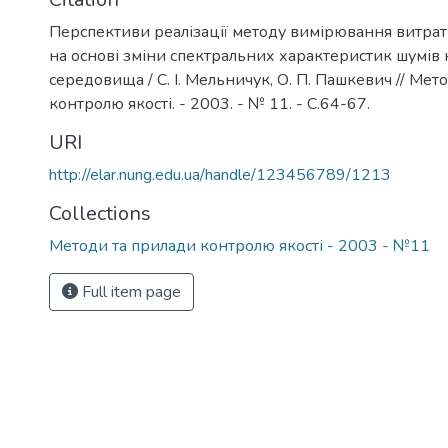
Перспективи реалізації методу вимірювання витрати 
на основі зміни спектральних характеристик шумів
середовища / С. І. Мельничук, О. П. Пашкевич // Мет
контролю якості. - 2003. - № 11. - С.64-67.
URI
http://elar.nung.edu.ua/handle/123456789/1213
Collections
Методи та прилади контролю якості - 2003 - №11
Full item page