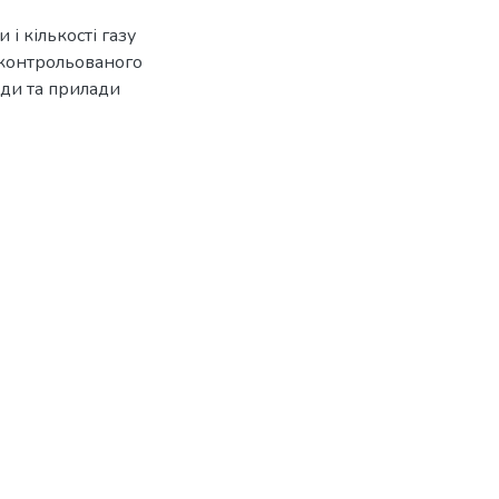
і кількості газу
 контрольованого
оди та прилади