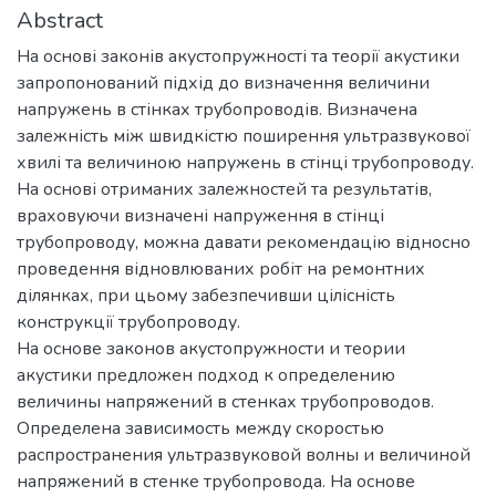
Abstract
На основі законів акустопружності та теорії акустики
запропонований підхід до визначення величини
напружень в стінках трубопроводів. Визначена
залежність між швидкістю поширення ультразвукової
хвилі та величиною напружень в стінці трубопроводу.
На основі отриманих залежностей та результатів,
враховуючи визначені напруження в стінці
трубопроводу, можна давати рекомендацію відносно
проведення відновлюваних робіт на ремонтних
ділянках, при цьому забезпечивши цілісність
конструкції трубопроводу.
На основе законов акустопружности и теории
акустики предложен подход к определению
величины напряжений в стенках трубопроводов.
Определена зависимость между скоростью
распространения ультразвуковой волны и величиной
напряжений в стенке трубопровода. На основе