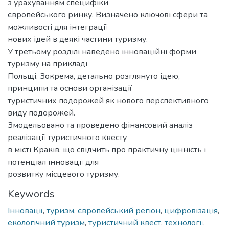
з урахуванням специфіки
європейського ринку. Визначено ключові сфери та
можливості для інтеграції
нових ідей в деякі частини туризму.
У третьому розділі наведено інноваційні форми
туризму на прикладі
Польщі. Зокрема, детально розглянуто ідею,
принципи та основи організації
туристичних подорожей як нового перспективного
виду подорожей.
Змодельовано та проведено фінансовий аналіз
реалізації туристичного квесту
в місті Краків, що свідчить про практичну цінність і
потенціал інновації для
розвитку місцевого туризму.
Keywords
Інновації
,
туризм
,
європейський регіон
,
цифровізація
,
екологічний туризм
,
туристичний квест
,
технології
,