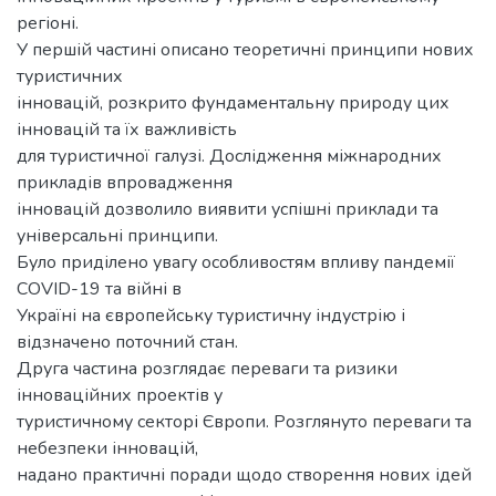
регіоні.
У першій частині описано теоретичні принципи нових
туристичних
інновацій, розкрито фундаментальну природу цих
інновацій та їх важливість
для туристичної галузі. Дослідження міжнародних
прикладів впровадження
інновацій дозволило виявити успішні приклади та
універсальні принципи.
Було приділено увагу особливостям впливу пандемії
COVID-19 та війні в
Україні на європейську туристичну індустрію і
відзначено поточний стан.
Друга частина розглядає переваги та ризики
інноваційних проектів у
туристичному секторі Європи. Розглянуто переваги та
небезпеки інновацій,
надано практичні поради щодо створення нових ідей