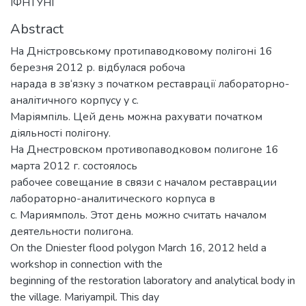
ІФНТУНГ
Abstract
На Дністровському протипаводковому полігоні 16
березня 2012 р. відбулася робоча
нарада в зв‘язку з початком реставрації лабораторно-
аналітичного корпусу у с.
Маріямпіль. Цей день можна рахувати початком
діяльності полігону.
На Днестровском противопаводковом полигоне 16
марта 2012 г. состоялось
рабочее совещание в связи с началом реставрации
лабораторно-аналитического корпуса в
с. Мариямполь. Этот день можно считать началом
деятельности полигона.
On the Dniester flood polygon March 16, 2012 held a
workshop in connection with the
beginning of the restoration laboratory and analytical body in
the village. Mariyampil. This day