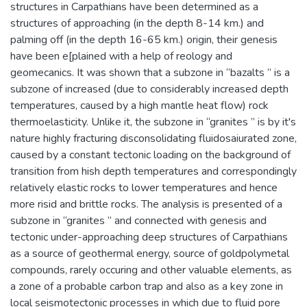
structures in Carpathians have been determined as a
structures of approaching (in the depth 8-14 km.) and
palming off (in the depth 16-65 km.) origin, their genesis
have been e[plained with a help of reology and
geomecanics. It was shown that a subzone in “bazalts ” is a
subzone of increased (due to considerably increased depth
temperatures, caused by a high mantle heat flow) rock
thermoelasticity. Unlike it, the subzone in “granites ” is by it's
nature highly fracturing disconsolidating fluidosaiurated zone,
caused by a constant tectonic loading on the background of
transition from hish depth temperatures and correspondingly
relatively elastic rocks to lower temperatures and hence
more risid and brittle rocks. The analysis is presented of a
subzone in “granites ” and connected with genesis and
tectonic under-approaching deep structures of Carpathians
as a source of geothermal energy, source of goldpolymetal
compounds, rarely occuring and other valuable elements, as
a zone of a probable carbon trap and also as a key zone in
local seismotectonic processes in which due to fluid pore