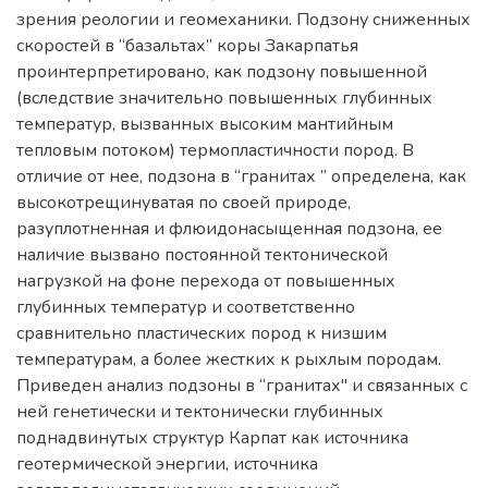
зрения реологии и геомеханики. Подзону сниженных
скоростей в “базальтах” коры Закарпатья
проинтерпретировано, как подзону повышенной
(вследствие значительно повышенных глубинных
температур, вызванных высоким мантийным
тепловым потоком) термопластичности пород. В
отличие от нее, подзона в “гранитах ” определена, как
высокотрещинуватая по своей природе,
разуплотненная и флюидонасыщенная подзона, ее
наличие вызвано постоянной тектонической
нагрузкой на фоне перехода от повышенных
глубинных температур и соответственно
сравнительно пластических пород к низшим
температурам, а более жестких к рыхлым породам.
Приведен анализ подзоны в “гранитах" и связанных с
ней генетически и тектонически глубинных
поднадвинутых структур Карпат как источника
геотермической энергии, источника