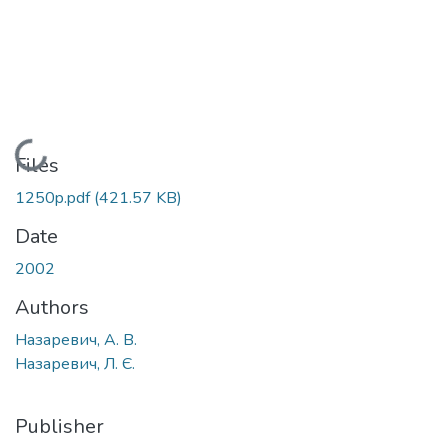
Loading...
Files
1250p.pdf
(421.57 KB)
Date
2002
Authors
Назаревич, А. В.
Назаревич, Л. Є.
Publisher