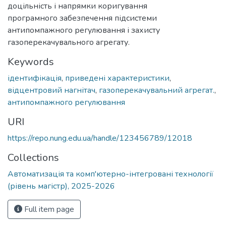
доцільність і напрямки коригування
програмного забезпечення підсистеми
антипомпажного регулювання і захисту
газоперекачувального агрегату.
Keywords
ідентифікація
,
приведені характеристики
,
відцентровий нагнітач
,
газоперекачувальний агрегат.
,
антипомпажного регулювання
URI
https://repo.nung.edu.ua/handle/123456789/12018
Collections
Автоматизація та комп'ютерно-інтегровані технології
(рівень магістр), 2025-2026
Full item page