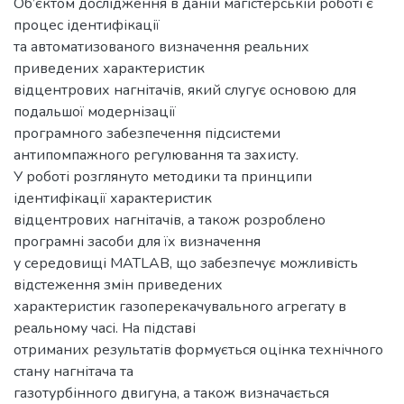
Об’єктом дослідження в даній магістерській роботі є
процес ідентифікації
та автоматизованого визначення реальних
приведених характеристик
відцентрових нагнітачів, який слугує основою для
подальшої модернізації
програмного забезпечення підсистеми
антипомпажного регулювання та захисту.
У роботі розглянуто методики та принципи
ідентифікації характеристик
відцентрових нагнітачів, а також розроблено
програмні засоби для їх визначення
у середовищі MATLAB, що забезпечує можливість
відстеження змін приведених
характеристик газоперекачувального агрегату в
реальному часі. На підставі
отриманих результатів формується оцінка технічного
стану нагнітача та
газотурбінного двигуна, а також визначається