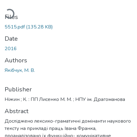
Loading...
Files
5515.pdf
(135.28 KB)
Date
2016
Authors
Якібчук, М. В.
Publisher
Ніжин ; К. : ПП Лисенко М. М. ; НПУ ім. Драгоманова
Abstract
Досліджено лексико-граматичні домінанти наукового
тексту на прикладі праць Івана Франка,
проаналізовано їх функційно- комунікативне